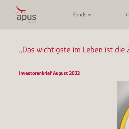
Zum
Inhalt
springen
Fonds
I
„Das wichtigste im Leben ist die 
Investorenbrief August 2022