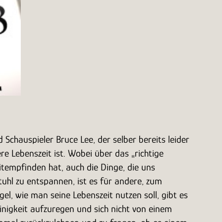
chauspieler Bruce Lee, der selber bereits leider
re Lebenszeit ist. Wobei über das „richtige
itempfinden hat, auch die Dinge, die uns
tuhl zu entspannen, ist es für andere, zum
el, wie man seine Lebenszeit nutzen soll, gibt es
leinigkeit aufzuregen und sich nicht von einem