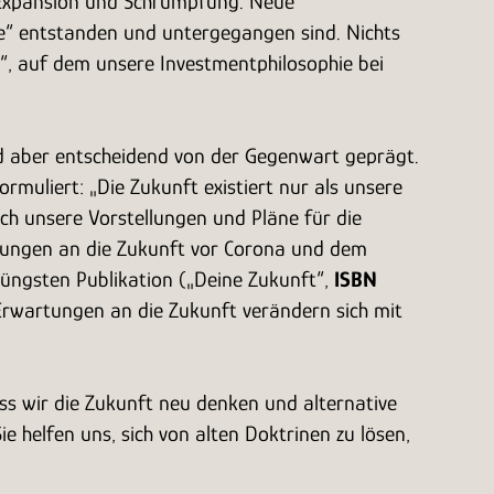
 Expansion und Schrumpfung. Neue
he“ entstanden und untergegangen sind. Nichts
el“, auf dem unsere Investmentphilosophie bei
rd aber entscheidend von der Gegenwart geprägt.
rmuliert: „Die Zukunft existiert nur als unsere
ch unsere Vorstellungen und Pläne für die
rtungen an die Zukunft vor Corona und dem
 jüngsten Publikation („Deine Zukunft“,
ISBN
Erwartungen an die Zukunft verändern sich mit
ass wir die Zukunft neu denken und alternative
 helfen uns, sich von alten Doktrinen zu lösen,