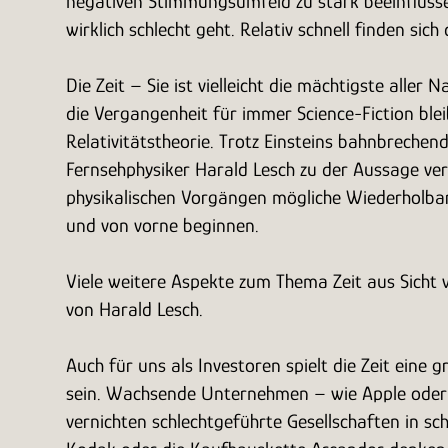
negativen Stimmungsumfeld zu stark beeinflussen 
wirklich schlecht geht. Relativ schnell finden s
Die Zeit – Sie ist vielleicht die mächtigste alle
die Vergangenheit für immer Science-Fiction ble
Relativitätstheorie. Trotz Einsteins bahnbrechen
Fernsehphysiker Harald Lesch zu der Aussage verlei
physikalischen Vorgängen mögliche Wiederholbarke
und von vorne beginnen.
Viele weitere Aspekte zum Thema Zeit aus Sicht
von Harald Lesch.
Auch für uns als Investoren spielt die Zeit eine
sein. Wachsende Unternehmen – wie Apple oder
vernichten schlechtgeführte Gesellschaften in 