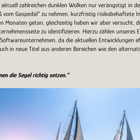
 aktuell zahlreichen dunklen Wolken nur verängstigt in der 
Fuß vom Gaspedal“ zu nehmen, kurzfristig risikobehaftet
ten Monaten getan, gleichzeitig haben wir aber versucht, 
rnehmensseite zu identifizieren. Hierzu zählen unseres Er
nd Softwareunternehmen, da die aktuellen Entwicklungen 
uch in neue Titel aus anderen Bereichen wie den alternati
en die Segel richtig setzen.“