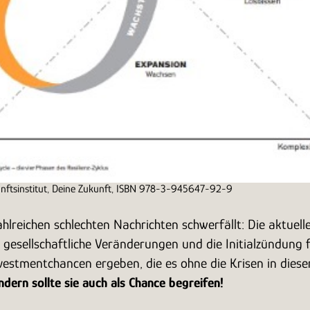
unftsinstitut, Deine Zukunft, ISBN 978-3-945647-92-9
reichen schlechten Nachrichten schwerfällt: Die aktuelle
esellschaftliche Veränderungen und die Initialzündung f
 Investmentchancen ergeben, die es ohne die Krisen in die
dern sollte sie auch als Chance begreifen!