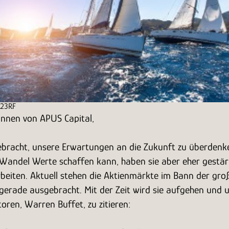
123RF
innen von APUS Capital,
gebracht, unsere Erwartungen an die Zukunft zu überden
andel Werte schaffen kann, haben sie aber eher gestärkt
 arbeiten. Aktuell stehen die Aktienmärkte im Bann der 
erade ausgebracht. Mit der Zeit wird sie aufgehen und u
oren, Warren Buffet, zu zitieren: