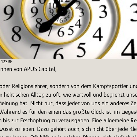
: 123RF
innen von APUS Capital,
oder Religionslehrer, sondern von dem Kampfsportler und S
 hektischen Alltag zu oft, wie wertvoll und begrenzt unse
einung hat. Nicht nur, dass jeder von uns ein anderes Ze
Während es für den einen das größte Glück ist, im Lieges
ch bis zur Erschöpfung zu verausgaben. Eine allgemeine Reg
bewusst zu leben. Dazu gehört auch, sich nicht über jede K