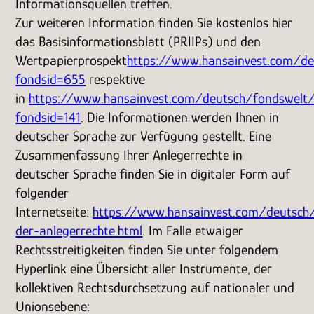
Informationsquellen treffen.
Zur weiteren Information finden Sie kostenlos hier
das Basisinformationsblatt (PRIIPs) und den
Wertpapierprospekt
https://www.hansainvest.com/de
fondsid=655
respektive
in
https://www.hansainvest.com/deutsch/fondswelt/
fondsid=141
. Die Informationen werden Ihnen in
deutscher Sprache zur Verfügung gestellt. Eine
Zusammenfassung Ihrer Anlegerrechte in
deutscher Sprache finden Sie in digitaler Form auf
folgender
Internetseite:
https://www.hansainvest.com/deutsc
der-anlegerrechte.html
. Im Falle etwaiger
Rechtsstreitigkeiten finden Sie unter folgendem
Hyperlink eine Übersicht aller Instrumente, der
kollektiven Rechtsdurchsetzung auf nationaler und
Unionsebene: