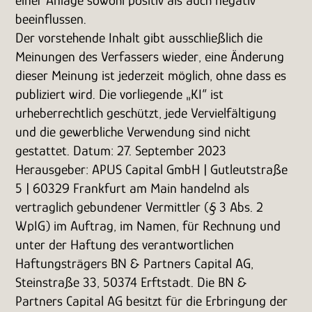
einer Anlage sowohl positiv als auch negativ
beeinflussen.
Der vorstehende Inhalt gibt ausschließlich die
Meinungen des Verfassers wieder, eine Änderung
dieser Meinung ist jederzeit möglich, ohne dass es
publiziert wird. Die vorliegende „KI“ ist
urheberrechtlich geschützt, jede Vervielfältigung
und die gewerbliche Verwendung sind nicht
gestattet. Datum: 27. September 2023
Herausgeber: APUS Capital GmbH | Gutleutstraße
5 | 60329 Frankfurt am Main handelnd als
vertraglich gebundener Vermittler (§ 3 Abs. 2
WpIG) im Auftrag, im Namen, für Rechnung und
unter der Haftung des verantwortlichen
Haftungsträgers BN & Partners Capital AG,
Steinstraße 33, 50374 Erftstadt. Die BN &
Partners Capital AG besitzt für die Erbringung der